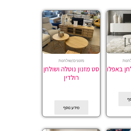
חנות
מזנונים/שולחנות
חן באפלו
סט מזנון נוטלה ושולחן
רולדין
סף
מידע נוסף