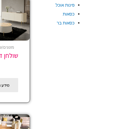
פינות אוכל
כסאות
כסאות בר
מזנונים/ש
שולחן דג
מידע נ