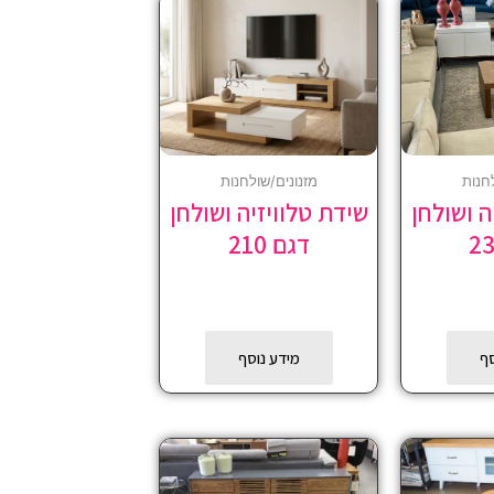
חנות
מזנונים/שולחנות
ה ושולחן
שידת טלוויזיה ושולחן
דגם 210
סף
מידע נוסף