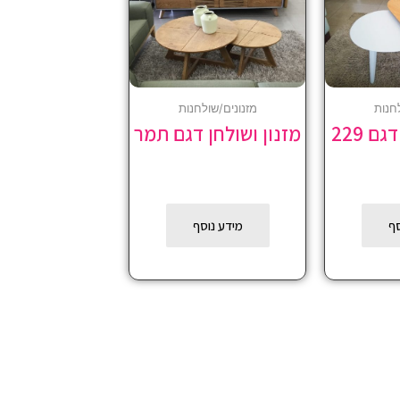
חנות
מזנונים/שולחנות
ם 229
מזנון ושולחן דגם תמר
סף
מידע נוסף