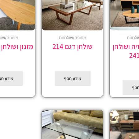
ולחנות
מזנונים/שולחנות
מזנונים/שול
יה ושולחן
שולחן דגם 214
מזנון ושולחן דג
מידע נוסף
מידע נו
וסף