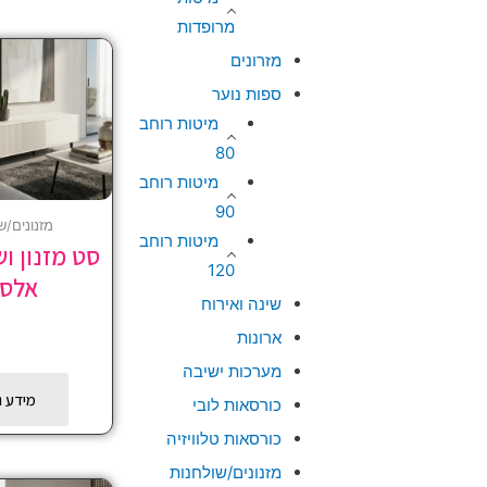
מרופדות
מזרונים
ספות נוער
מיטות רוחב
80
מיטות רוחב
90
מזנונים/ש
מיטות רוחב
סט מזנון וש
120
אלס
שינה ואירוח
ארונות
מערכות ישיבה
מידע נ
כורסאות לובי
כורסאות טלוויזיה
מזנונים/שולחנות