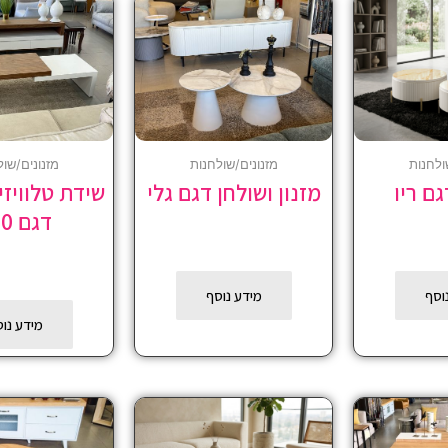
ולחנות
מזנונים/שולחנות
מזנונים/שול
ם ריו
מזנון ושולחן דגם גלי
שידת טלוויזי
דגם 230
וסף
מידע נוסף
מידע נו