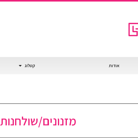
אודות
קטלוג
מזנונים/שולחנות