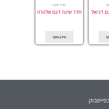
נה
חדרי שינה
ם דניאל
חדר שינה דגם אלוורה
סף
מידע נוסף
פייסבוק