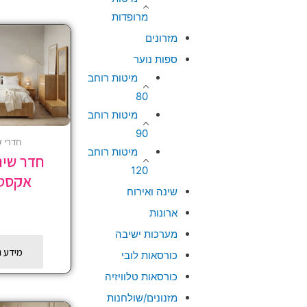
מרופדות
מזרונים
ספות נוער
מיטות רוחב
80
מיטות רוחב
90
חדרי ש
מיטות רוחב
חדר שינ
120
אקסט
שינה ואירוח
ארונות
מערכות ישיבה
מידע נ
כורסאות לובי
כורסאות טלוויזיה
מזנונים/שולחנות