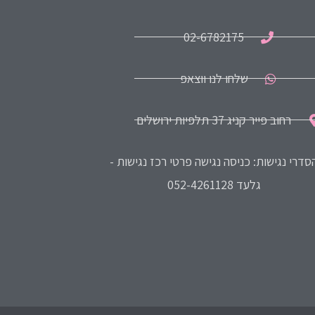
02-6782175
שלחו לנו ווצאפ
רחוב פייר קניג 37 תלפיות ירושלים
סדרי נגישות: כניסה נגישה פרטי רכז נגישות -
גלעד 052-4261128