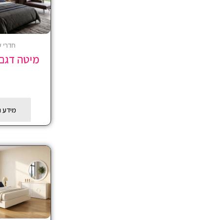
חדרי ש
מיטה דגם
מידע נ