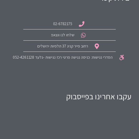
02-6782175
שלחו לנו ווצאפ
רחוב פייר קניג 37 תלפיות ירושלים
הסדרי נגישות: כניסה נגישה פרטי רכז נגישות -גלעד 052-4261128
עקבו אחרינו בפייסבוק